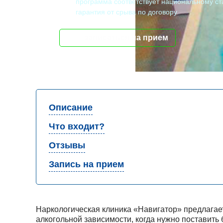
программа соответствует национальному ст
гарантия от срыва по договору
записаться на прием
Описание
Что входит?
Отзывы
Запись на прием
Наркологическая клиника «Навигатор» предлагае
алкогольной зависимости, когда нужно поставить