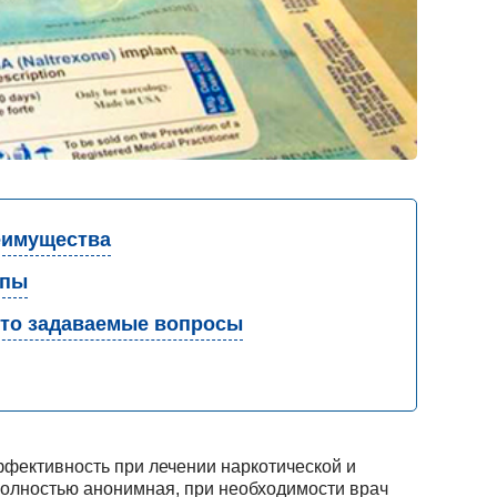
имущества
апы
то задаваемые вопросы
фективность при лечении наркотической и
полностью анонимная, при необходимости врач