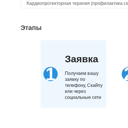
Кардиопротекторная терапия (профилактика се
Этапы
Заявка
Получаем вашу
заявку по
телефону, Скайпу
или через
социальные сети