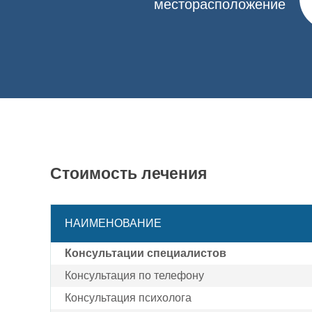
месторасположение
до полугода.
Лечение наркотической зависимости препара
избавления от зависимости требуется комплексн
индивидуальные программы для каждого. По всем 
Стоимость лечения
НАИМЕНОВАНИЕ
Консультации специалистов
Консультация по телефону
Консультация психолога