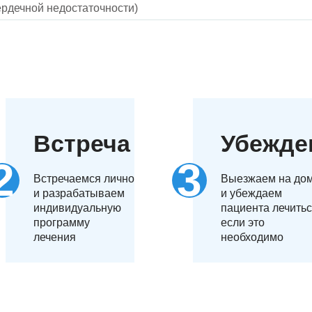
рдечной недостаточности)
Встреча
Убежде
Встречаемся лично
Выезжаем на до
и разрабатываем
и убеждаем
индивидуальную
пациента лечитьс
программу
если это
лечения
необходимо