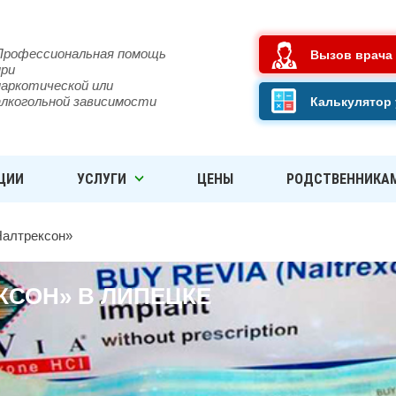
Профессиональная помощь
Вызов врача
при
наркотической или
алкогольной зависимости
Калькулятор 
ЦИИ
УСЛУГИ
ЦЕНЫ
РОДСТВЕННИКА
Налтрексон»
КСОН» В ЛИПЕЦКЕ