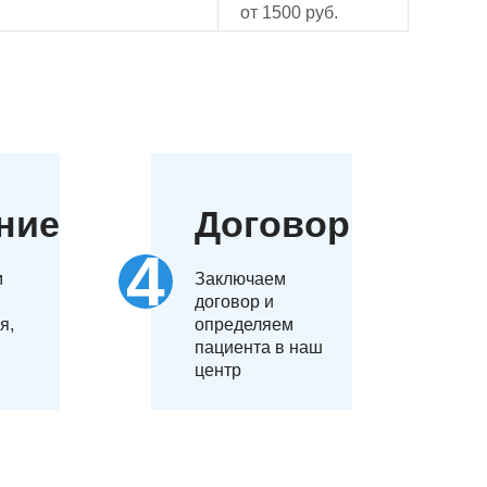
от 1500 руб.
ние
Договор
м
Заключаем
договор и
я,
определяем
пациента в наш
центр