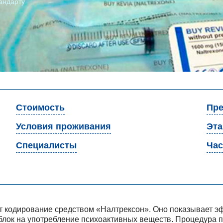
андарту
Стоимость
Пре
Условия проживания
Эт
Специалисты
Час
т кодирование средством «Налтрексон». Оно показывает эф
 блок на употребление психоактивных веществ. Процедура 