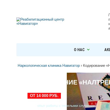
О НАС
АК
Наркологическая клиника Навигатор
›
Кодирование «
КОДИРОВАНИЕ «НАЛТРЕ
ОТ 14 000 РУБ.
опыт работы с тяжелыми случаями