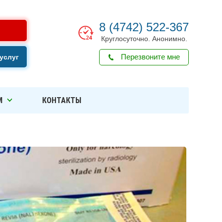
8 (4742) 522-367
Круглосуточно. Анонимно.
Перезвоните мне
услуг
М
КОНТАКТЫ