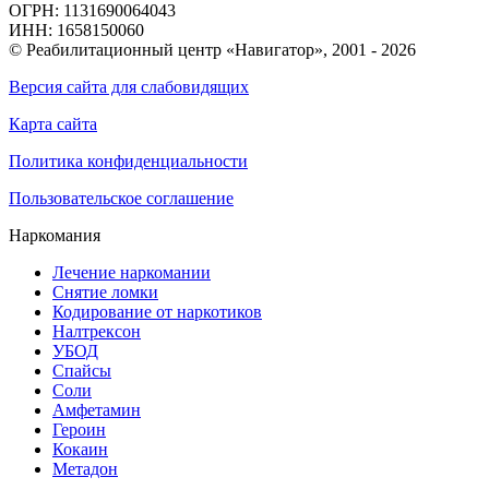
ОГРН: 1131690064043
ИНН: 1658150060
© Реабилитационный центр «Навигатор»,
2001 - 2026
Версия сайта для слабовидящих
Карта сайта
Политика конфиденциальности
Пользовательское соглашение
Наркомания
Лечение наркомании
Снятие ломки
Кодирование от наркотиков
Налтрексон
УБОД
Спайсы
Соли
Амфетамин
Героин
Кокаин
Метадон