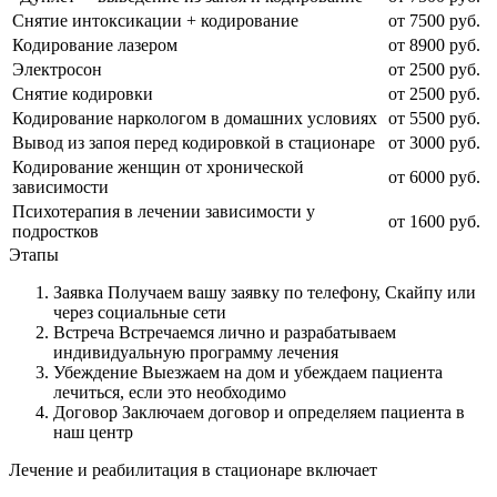
Снятие интоксикации + кодирование
от 7500 руб.
Кодирование лазером
от 8900 руб.
Электросон
от 2500 руб.
Снятие кодировки
от 2500 руб.
Кодирование наркологом в домашних условиях
от 5500 руб.
Вывод из запоя перед кодировкой в стационаре
от 3000 руб.
Кодирование женщин от хронической
от 6000 руб.
зависимости
Психотерапия в лечении зависимости у
от 1600 руб.
подростков
Этапы
Заявка
Получаем вашу заявку по телефону, Скайпу или
через социальные сети
Встреча
Встречаемся лично и разрабатываем
индивидуальную программу лечения
Убеждение
Выезжаем на дом и убеждаем пациента
лечиться, если это необходимо
Договор
Заключаем договор и определяем пациента в
наш центр
Лечение и реабилитация в стационаре включает