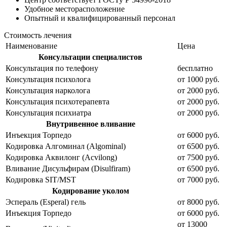
Удобное
месторасположение
Опытный и
квалифицированный персонал
Стоимость лечения
Наименование
Цена
Консультации специалистов
Консультация по телефону
бесплатно
Консультация психолога
от 1000 руб.
Консультация нарколога
от 2000 руб.
Консультация психотерапевта
от 2000 руб.
Консультация психиатра
от 2000 руб.
Внутривенное вливание
Инъекция Торпедо
от 6000 руб.
Кодировка Алгоминал (Algominal)
от 6500 руб.
Кодировка Аквилонг (Acvilong)
от 7500 руб.
Вливание Дисульфирам (Disulfiram)
от 6500 руб.
Кодировка SIT/MST
от 7000 руб.
Кодирование уколом
Эспераль (Esperal) гель
от 8000 руб.
Инъекция Торпедо
от 6000 руб.
от 13000