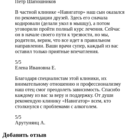
Петр Шапошников
В частной клинике «Навигатор» наш сын оказался
по рекомендации друзей. Здесь его сначала
кодировали (делали укол в мышцу), а потом
уговорили пройти полный курс лечения. Сейчас
он в начале своего пути к трезвости, но мы,
родители, верим, что все идет в правильном
направлении. Ваши врачи супер, каждый из вас
оставил только приятные впечатления.
5
/
5
Елена Ивановна Е.
Благодаря специалистам этой клиники, их
внимательному отношению и профессионализму
наш отец смог преодолеть зависимость. Спасибо
каждому из вас за веру и поддержку. От души
рекомендую клинику «Навигатор» всем, кто
столкнулся с проблемами с алкоголем.
5
/
5
Арутунянц А.
Добавить отзыв