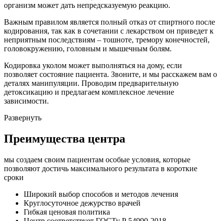
организм может дать непредсказуемую реакцию.
Важным правилом является полный отказ от спиртного после
кодирования, так как в сочетании с лекарством он приведет к
неприятным последствиям – тошноте, тремору конечностей,
головокружению, головным и мышечным болям.
Кодировка уколом может выполняться на дому, если
позволяет состояние пациента. Звоните, и мы расскажем вам о
деталях манипуляции. Проводим предварительную
детоксикацию и предлагаем комплексное лечение
зависимости.
Развернуть
Преимущества центра
мы создаем своим пациентам особые условия, которые
позволяют достичь максимального результата в короткие
сроки
Широкий выбор способов и
методов лечения
Круглосуточное
дежурство врачей
Гибкая ценовая
политика
Центр соответствует
ГОСТу Р 54990-2018