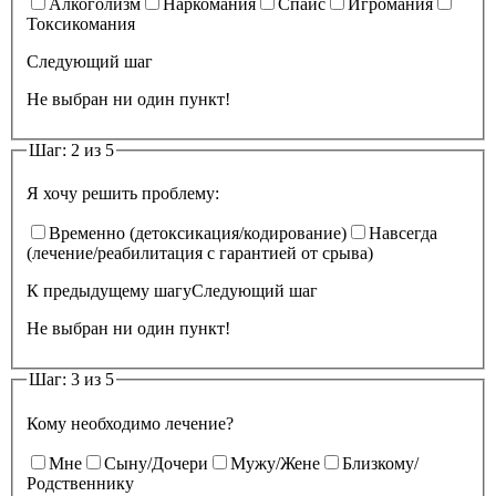
Алкоголизм
Наркомания
Спайс
Игромания
Токсикомания
Следующий шаг
Не выбран ни один пункт!
Шаг: 2 из 5
Я хочу решить проблему:
Временно (детоксикация/кодирование)
Навсегда
(лечение/реабилитация с гарантией от срыва)
К предыдущему шагу
Следующий шаг
Не выбран ни один пункт!
Шаг: 3 из 5
Кому необходимо лечение?
Мне
Сыну/Дочери
Мужу/Жене
Близкому/
Родственнику