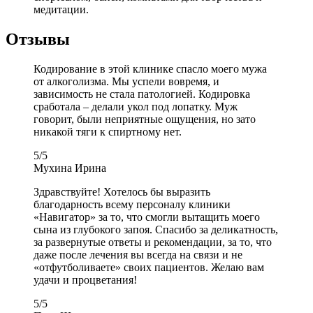
медитации.
Отзывы
Кодирование в этой клинике спасло моего мужа
от алкоголизма. Мы успели вовремя, и
зависимость не стала патологией. Кодировка
сработала – делали укол под лопатку. Муж
говорит, были неприятные ощущения, но зато
никакой тяги к спиртному нет.
5
/
5
Мухина Ирина
Здравствуйте! Хотелось бы выразить
благодарность всему персоналу клиники
«Навигатор» за то, что смогли вытащить моего
сына из глубокого запоя. Спасибо за деликатность,
за развернутые ответы и рекомендации, за то, что
даже после лечения вы всегда на связи и не
«отфутболиваете» своих пациентов. Желаю вам
удачи и процветания!
5
/
5