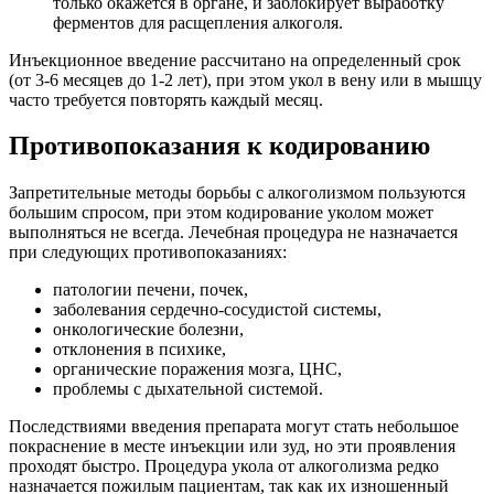
только окажется в органе, и заблокирует выработку
ферментов для расщепления алкоголя.
Инъекционное введение рассчитано на определенный срок
(от 3-6 месяцев до 1-2 лет), при этом укол в вену или в мышцу
часто требуется повторять каждый месяц.
Противопоказания к кодированию
Запретительные методы борьбы с алкоголизмом пользуются
большим спросом, при этом кодирование уколом может
выполняться не всегда. Лечебная процедура не назначается
при следующих противопоказаниях:
патологии печени, почек,
заболевания сердечно-сосудистой системы,
онкологические болезни,
отклонения в психике,
органические поражения мозга, ЦНС,
проблемы с дыхательной системой.
Последствиями введения препарата могут стать небольшое
покраснение в месте инъекции или зуд, но эти проявления
проходят быстро. Процедура укола от алкоголизма редко
назначается пожилым пациентам, так как их изношенный