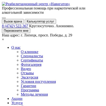
Профессиональная помощь при
наркотической или
алкогольной зависимости
Вызов врача
Калькулятор услуг
8 (4742) 522-367
Круглосуточно. Анонимно.
Перезвоните мне
Наш адрес:
г. Липецк,
просп. Победы, д. 29
×
О нас
О клинике
Специалисты
Сертификаты
Фотогалерея
Видео
Отзывы
Экскурсия
Условия поступления
Гарантии
Программа
Методы лечения
Акции
Услуги